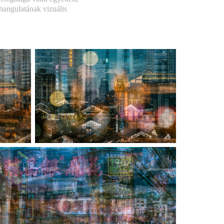
hangulatának vizuális